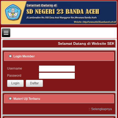
Selamat Datang di Website SEK
Login Member
:
Username
:
Password
Materi Uji Terbaru
::
Selengkapnya