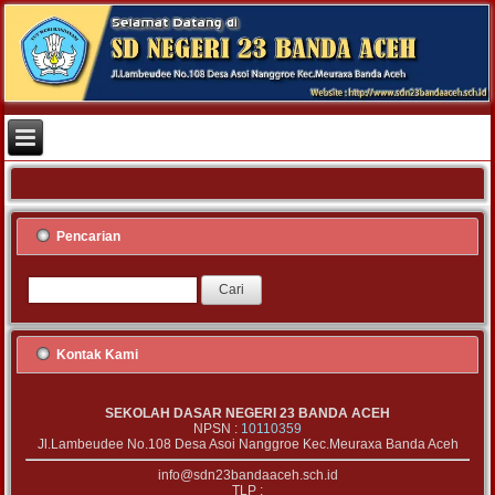
Pencarian
Kontak Kami
SEKOLAH DASAR NEGERI 23 BANDA ACEH
NPSN :
10110359
Jl.Lambeudee No.108 Desa Asoi Nanggroe Kec.Meuraxa Banda Aceh
info@sdn23bandaaceh.sch.id
TLP :