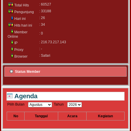
: 60527
Total Hits
: 33188
Pengunjung
: 26
Hari ini
: 34
Hits hari ini
Member
: 0
Online
: 216.73.217.143
IP
: -
Proxy
: Safari
Browser
Status Member
Agenda
Pilih Bulan
Tahun
No
Tanggal
Acara
Kegiatan