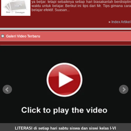
ya beljar. tetapi sebaiknya setiap hari biasakanlah berdisipli
waktu untuk belajar. Berikut ini tips dari Mr. Tips gimana car
belajar efektif. Suasan...
»
Index Artikel
Galeri Video Terbaru
LITERASI di setiap hari sabtu siswa dan siswi kelas I-VI