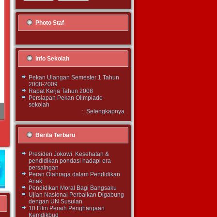
Photo Staf
Info Sekolah
Pekan Ulangan Semester 1 Tahun
2008-2009
Rapat Kerja Tahun 2008
Persiapan Pekan Olimpiade
sekolah
::
Selengkapnya
Berita Terbaru
Presiden Jokowi: Kesehatan &
pendidikan pondasi hadapi era
persaingan
Peran Olahraga dalam Pendidikan
Anak
Pendidikan Moral Bagi Bangsaku
Ujian Nasional Perbaikan Digabung
dengan UN Susulan
10 Film Peraih Penghargaan
Kemdikbud