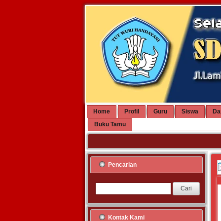
Home
Profil
Guru
Siswa
Da
Buku Tamu
Pencarian
Kontak Kami