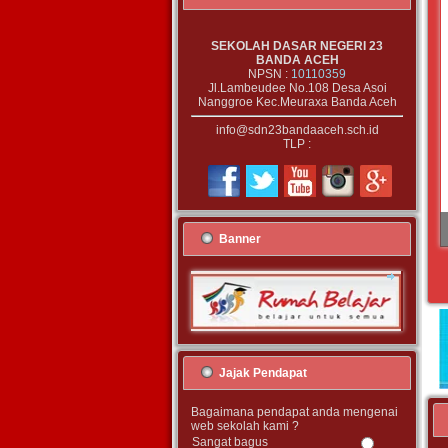
SEKOLAH DASAR NEGERI 23
BANDA ACEH
NPSN :
10110359
Jl.Lambeudee No.108 Desa Asoi
Nanggroe Kec.Meuraxa Banda Aceh
info@sdn23bandaaceh.sch.id
TLP :
Banner
Jajak Pendapat
Bagaimana pendapat anda mengenai
web sekolah kami ?
Sangat bagus