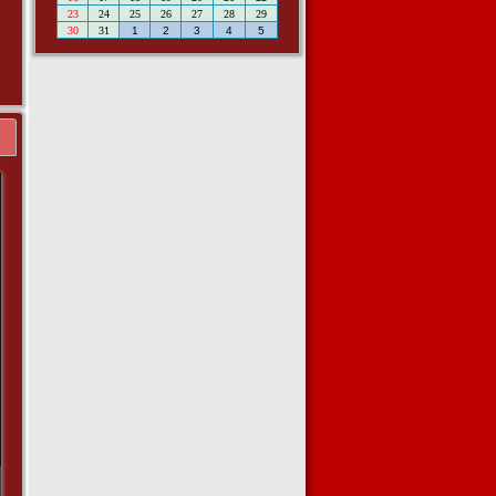
n
23
24
25
26
27
28
29
a
30
31
1
2
3
4
5