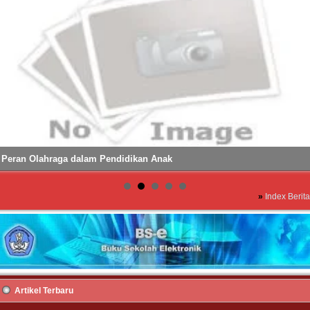
Peran Olahraga dalam Pendidikan Anak
»
Index Berita
Artikel Terbaru